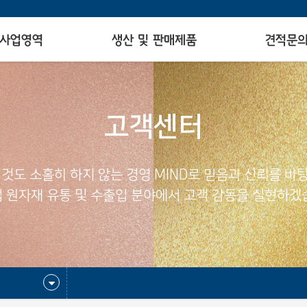
사업영역
생산 및 판매제품
견적문
고객센터
 것도 소홀히 하지 않는 경영 MIND로 믿음과 신뢰를 바
 원자재 유통 및 수출입 분야에서 고객 감동을 실현하겠