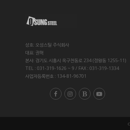
상호: 오성스틸 주식회사
대표: 권혁
본사: 경기도 시흥시 옥구천동로 234 (정왕동 1255-11)
TEL : 031-319-1626 ~ 9 / FAX : 031-319-1334
사업자등록번호 : 134-81-96701
C