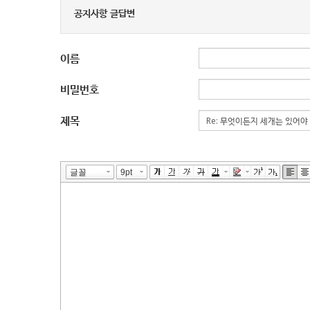
공지사항 글답변
이름
비밀번호
제목