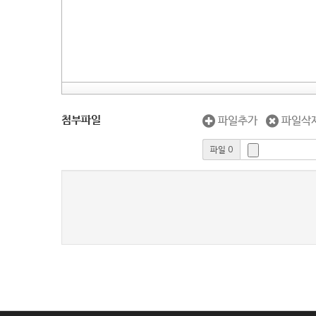
첨부파일
파일추가
파일삭
파일 0
새로고침