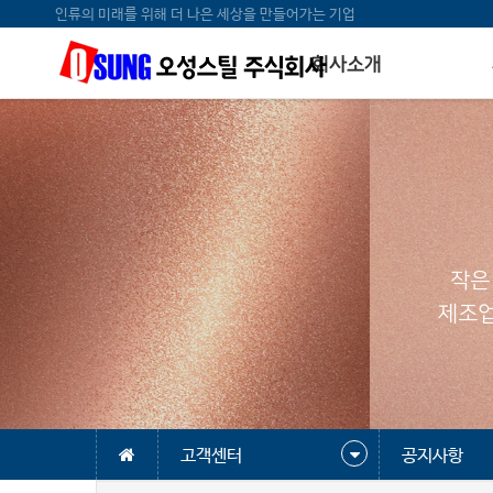
인류의 미래를 위해 더 나은 세상을 만들어가는 기업
회사소개
작은
제조업
고객센터
공지사항