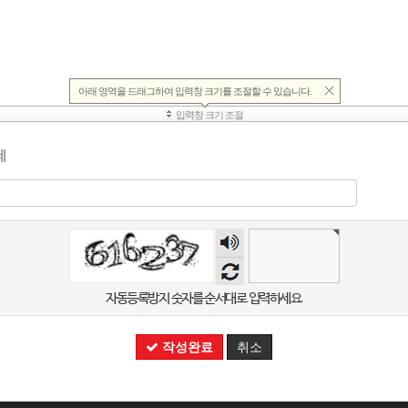
제
숫자
음성
듣기
자동등록방지 숫자를 순서대로 입력하세요.
작성완료
취소