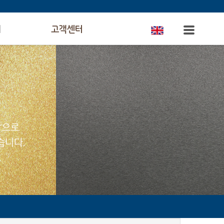
의
고객센터
탕으로
습니다.